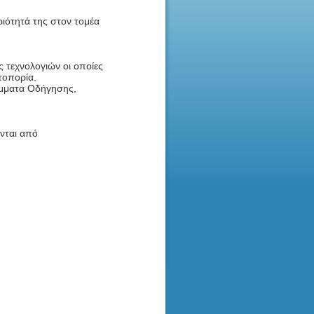
ριότητά της στον τομέα
ος τεχνολογιών οι οποίες
τοπορία.
ράμματα Οδήγησης,
ονται από