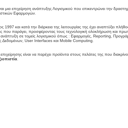
ναι μια επιχείρηση ανάπτυξης Λογισμικού που επικεντρώνει την δραστη
ιστικών Εφαρμογών.
τος 1997 και κατά την διάρκεια της λειτουργίας της έχει αναπτύξει πλήθ
γές που παράγει, προσφέροντας τους τεχνολογική ολοκλήρωση και πρω
η ανάπτυξη σε τομείς λογισμικού όπως : Εφαρμογές, Reporting, Προγ
Δεδομένων, User Interfaces και Mobile Computing.
 επιχείρησης είναι να παρέχει προϊόντα στους πελάτες της που διακρίν
ξιοπιστία
.