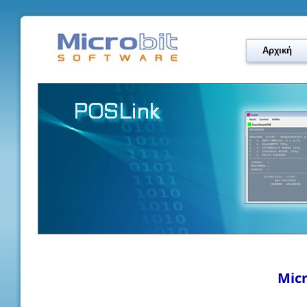
Αρχική
Micr