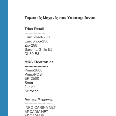
Ταμειακές Μηχανές που Υποστηρίζονται
Trias Retail
----------------
EuroSmart-258
EuroShop-258
Zip-258
Sarema Grillo EJ
DI-50 EJ
MRS Electronics
------------------
Prima2000
PrimaPOS
ER-2500
Smart
Junior
Scirocco
Λοιπές Μηχανές
---------------------
INFO CARINA NET
ARCADIA NET
ARCADIA ΙΙΙ