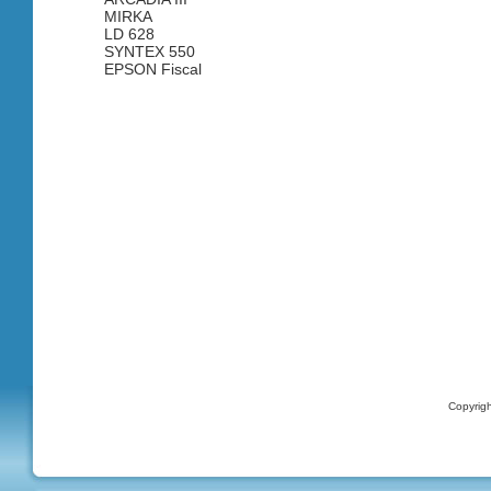
MIRKA
LD 628
SYNTEX 550
EPSON Fiscal
Copyrigh